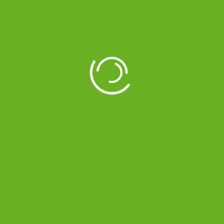
LANTILLA DE GEL
ALMOHADILLA PLA
ALTO IMPACTO C
OLIVA